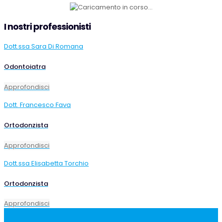
I nostri professionisti
Dott.ssa Sara Di Romana
Odontoiatra
Approfondisci
Dott. Francesco Fava
Ortodonzista
Approfondisci
Dott.ssa Elisabetta Torchio
Ortodonzista
Approfondisci