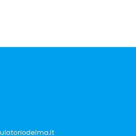
latoriodelma.it