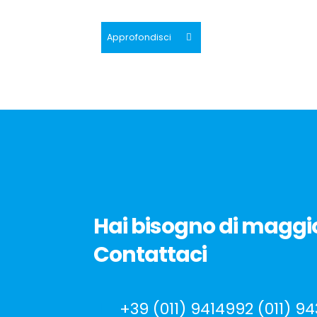
Approfondisci
Hai bisogno di maggio
Contattaci
+39 (011) 9414992 (011) 9