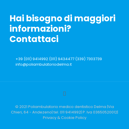
Hai bisogno di maggiori
informazioni?
Contattaci
+39 (011) 9414992 (011) 9434477 (339) 7303739
info@poliambulatoriodelma.it
© 2021 Poliambulatorio medico dentistico Delma |Via
Chieri, 64 - Andezeno| tel. 011 9414992| P. Iva 03650520012|
Privacy & Cookie Policy