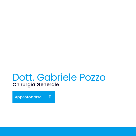
Dott. Gabriele Pozzo
Chirurgia Generale
Approfondisci