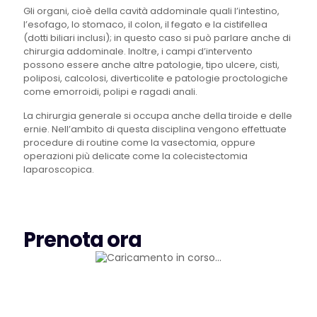
Gli organi, cioè della cavità addominale quali l’intestino,
l’esofago, lo stomaco, il colon, il fegato e la cistifellea
(dotti biliari inclusi); in questo caso si può parlare anche di
chirurgia addominale. Inoltre, i campi d’intervento
possono essere anche altre patologie, tipo ulcere, cisti,
poliposi, calcolosi, diverticolite e patologie proctologiche
come emorroidi, polipi e ragadi anali.
La chirurgia generale si occupa anche della tiroide e delle
ernie. Nell’ambito di questa disciplina vengono effettuate
procedure di routine come la vasectomia, oppure
operazioni più delicate come la colecistectomia
laparoscopica.
Prenota ora