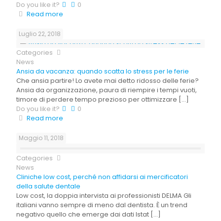
Do you like it?
0
Read more
Luglio 22, 2018
Categories
News
Ansia da vacanza: quando scatta lo stress per le ferie
Che ansia partire! Lo avete mai detto ridosso delle ferie?
Ansia da organizzazione, paura di riempire i tempi vuoti,
timore di perdere tempo prezioso per ottimizzare
[…]
Do you like it?
0
Read more
Maggio 11, 2018
Categories
News
Cliniche low cost, perché non affidarsi ai mercificatori
della salute dentale
Low cost, la doppia intervista ai professionisti DELMA Gli
italiani vanno sempre di meno dal dentista. È un trend
negativo quello che emerge dai dati Istat
[…]