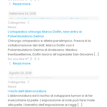
Read more
Settembre 24, 2018
Categories
News
L’ortopedico chirurgo Marco Dolfin, new entry al
Poliambulatorio Delma
Chirurgo ortopedico e atleta paralimpico. Fresca è la
collaborazione del dott. Marco Dolfin con il
Poliambulatorio Delma di Andezeno. Medico
trentasettenne, Dolfin lavora all’ospedale San Giovanni
[…]
Do you like it?
2
Read more
Agosto 20, 2018
Categories
News
I rischi dell’abbronzatura
L’abbronzatura ed il rischio di sviluppare tumori e di far
invecchiare la pelle L’esposizione al sole può fare male
alla pelle. I benefici dell’esposizione ai raggi
[…]