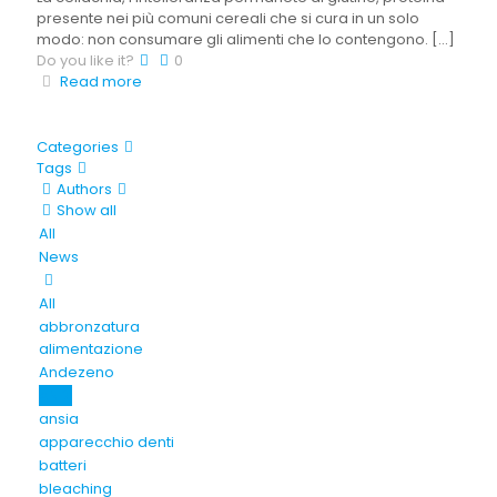
presente nei più comuni cereali che si cura in un solo
modo: non consumare gli alimenti che lo contengono.
[…]
Do you like it?
0
Read more
Categories
Tags
Authors
Show all
All
News
All
abbronzatura
alimentazione
Andezeno
ANDI
ansia
apparecchio denti
batteri
bleaching