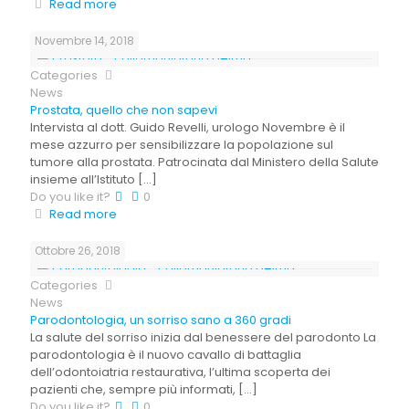
Read more
Novembre 14, 2018
Categories
News
Prostata, quello che non sapevi
Intervista al dott. Guido Revelli, urologo Novembre è il
mese azzurro per sensibilizzare la popolazione sul
tumore alla prostata. Patrocinata dal Ministero della Salute
insieme all’Istituto
[…]
Do you like it?
0
Read more
Ottobre 26, 2018
Categories
News
Parodontologia, un sorriso sano a 360 gradi
La salute del sorriso inizia dal benessere del parodonto La
parodontologia è il nuovo cavallo di battaglia
dell’odontoiatria restaurativa, l’ultima scoperta dei
pazienti che, sempre più informati,
[…]
Do you like it?
0