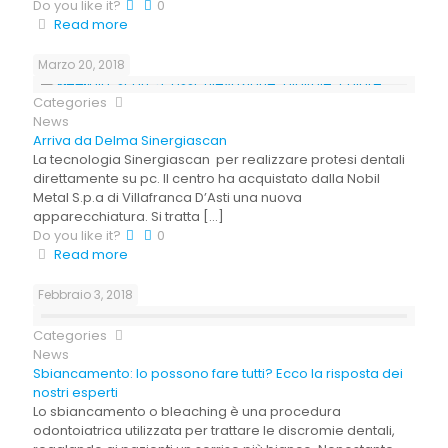
Do you like it?
0
Read more
Marzo 20, 2018
Categories
News
Arriva da Delma Sinergiascan
La tecnologia Sinergiascan per realizzare protesi dentali
direttamente su pc. Il centro ha acquistato dalla Nobil
Metal S.p.a di Villafranca D’Asti una nuova
apparecchiatura. Si tratta
[…]
Do you like it?
0
Read more
Febbraio 3, 2018
Categories
News
Sbiancamento: lo possono fare tutti? Ecco la risposta dei
nostri esperti
Lo sbiancamento o bleaching è una procedura
odontoiatrica utilizzata per trattare le discromie dentali,