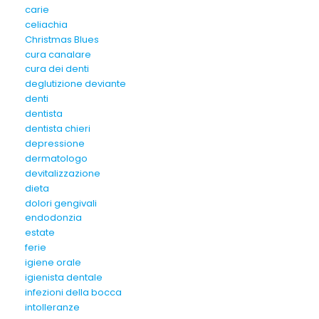
carie
celiachia
Christmas Blues
cura canalare
cura dei denti
deglutizione deviante
denti
dentista
dentista chieri
depressione
dermatologo
devitalizzazione
dieta
dolori gengivali
endodonzia
estate
ferie
igiene orale
igienista dentale
infezioni della bocca
intolleranze