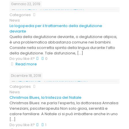
Gennaio 22, 2019
Categories
News
La logopedia per il trattamento della deglutizione
deviante
Quella della deglutizione deviante, o deglutizione atipica,
è una problematica abbastanza comune nei bambini.
Consiste nella scorretta spinta della lingua durante l’atto
della deglutizione. Tale disfunzione,
[…]
Do you like it?
0
Read more
Dicembre 18, 2018
Categories
News
Christmas Blues, la tristezza del Natale
Christmas Blues: ne parla l’esperta, la dottoressa Annalisa
Veneziani, psicoterapeuta Non solo gioia, serenità e
calore familiare. A Natale ci si può imbattere anche in uno
[…]
Do you like it?
1