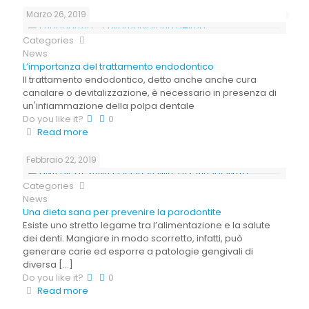
Marzo 26, 2019
Categories
News
L’importanza del trattamento endodontico
Il trattamento endodontico, detto anche anche cura
canalare o devitalizzazione, è necessario in presenza di
un'infiammazione della polpa dentale
Do you like it?
0
Read more
Febbraio 22, 2019
Categories
News
Una dieta sana per prevenire la parodontite
Esiste uno stretto legame tra l’alimentazione e la salute
dei denti. Mangiare in modo scorretto, infatti, può
generare carie ed esporre a patologie gengivali di
diversa
[…]
Do you like it?
0
Read more