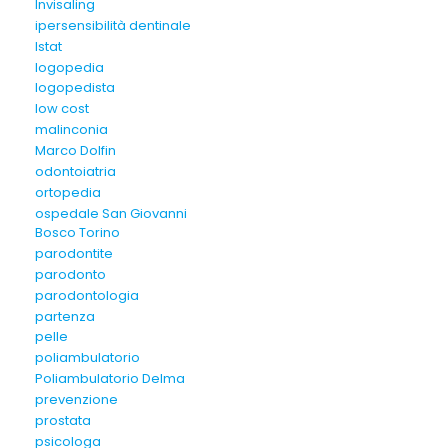
Invisaling
ipersensibilità dentinale
Istat
logopedia
logopedista
low cost
malinconia
Marco Dolfin
odontoiatria
ortopedia
ospedale San Giovanni
Bosco Torino
parodontite
parodonto
parodontologia
partenza
pelle
poliambulatorio
Poliambulatorio Delma
prevenzione
prostata
psicologa