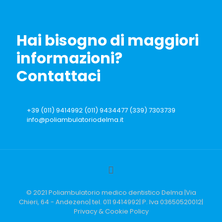
Hai bisogno di maggiori
informazioni?
Contattaci
+39 (011) 9414992 (011) 9434477 (339) 7303739
info@poliambulatoriodelma.it
© 2021 Poliambulatorio medico dentistico Delma |Via
Chieri, 64 - Andezeno| tel. 011 9414992| P. Iva 03650520012|
Privacy & Cookie Policy