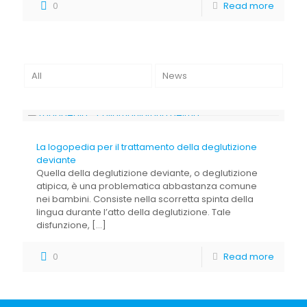
0
Read more
All
News
La logopedia per il trattamento della deglutizione
deviante
Quella della deglutizione deviante, o deglutizione
atipica, è una problematica abbastanza comune
nei bambini. Consiste nella scorretta spinta della
lingua durante l’atto della deglutizione. Tale
disfunzione,
[…]
0
Read more