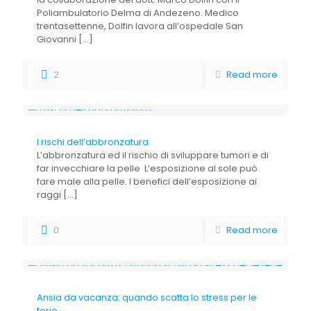
Poliambulatorio Delma di Andezeno. Medico
trentasettenne, Dolfin lavora all’ospedale San
Giovanni
[…]
2
Read more
I rischi dell’abbronzatura
L’abbronzatura ed il rischio di sviluppare tumori e di
far invecchiare la pelle L’esposizione al sole può
fare male alla pelle. I benefici dell’esposizione ai
raggi
[…]
0
Read more
Ansia da vacanza: quando scatta lo stress per le
ferie