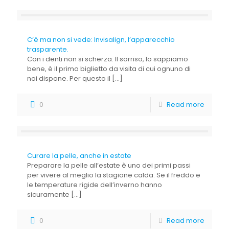
C’è ma non si vede: Invisalign, l’apparecchio
trasparente.
Con i denti non si scherza. Il sorriso, lo sappiamo
bene, è il primo biglietto da visita di cui ognuno di
noi dispone. Per questo il
[…]
0
Read more
Curare la pelle, anche in estate
Preparare la pelle all’estate è uno dei primi passi
per vivere al meglio la stagione calda. Se il freddo e
le temperature rigide dell’inverno hanno
sicuramente
[…]
0
Read more