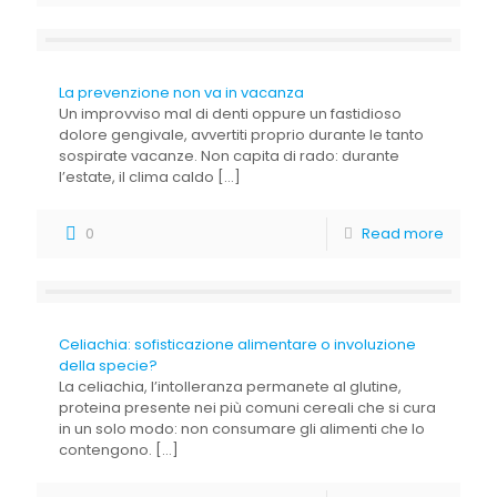
La prevenzione non va in vacanza
Un improvviso mal di denti oppure un fastidioso
dolore gengivale, avvertiti proprio durante le tanto
sospirate vacanze. Non capita di rado: durante
l’estate, il clima caldo
[…]
0
Read more
Celiachia: sofisticazione alimentare o involuzione
della specie?
La celiachia, l’intolleranza permanete al glutine,
proteina presente nei più comuni cereali che si cura
in un solo modo: non consumare gli alimenti che lo
contengono.
[…]