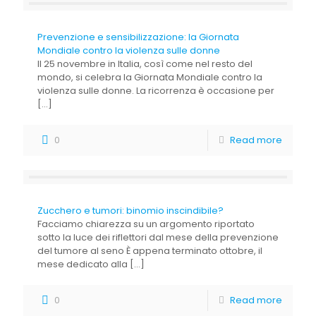
Prevenzione e sensibilizzazione: la Giornata
Mondiale contro la violenza sulle donne
Il 25 novembre in Italia, così come nel resto del
mondo, si celebra la Giornata Mondiale contro la
violenza sulle donne. La ricorrenza è occasione per
[…]
0
Read more
Zucchero e tumori: binomio inscindibile?
Facciamo chiarezza su un argomento riportato
sotto la luce dei riflettori dal mese della prevenzione
del tumore al seno È appena terminato ottobre, il
mese dedicato alla
[…]
0
Read more