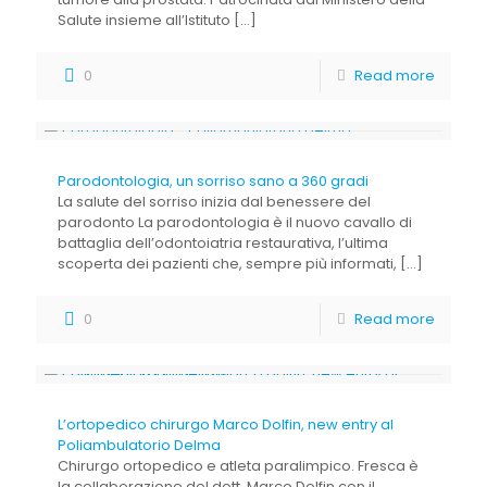
Salute insieme all’Istituto
[…]
0
Read more
Parodontologia, un sorriso sano a 360 gradi
La salute del sorriso inizia dal benessere del
parodonto La parodontologia è il nuovo cavallo di
battaglia dell’odontoiatria restaurativa, l’ultima
scoperta dei pazienti che, sempre più informati,
[…]
0
Read more
L’ortopedico chirurgo Marco Dolfin, new entry al
Poliambulatorio Delma
Chirurgo ortopedico e atleta paralimpico. Fresca è
la collaborazione del dott. Marco Dolfin con il