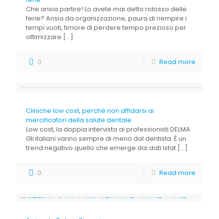
Che ansia partire! Lo avete mai detto ridosso delle
ferie? Ansia da organizzazione, paura di riempire i
tempi vuoti, timore di perdere tempo prezioso per
ottimizzare
[…]
0
Read more
Cliniche low cost, perché non affidarsi ai
mercificatori della salute dentale
Low cost, la doppia intervista ai professionisti DELMA
Gli italiani vanno sempre di meno dal dentista. È un
trend negativo quello che emerge dai dati Istat
[…]
0
Read more