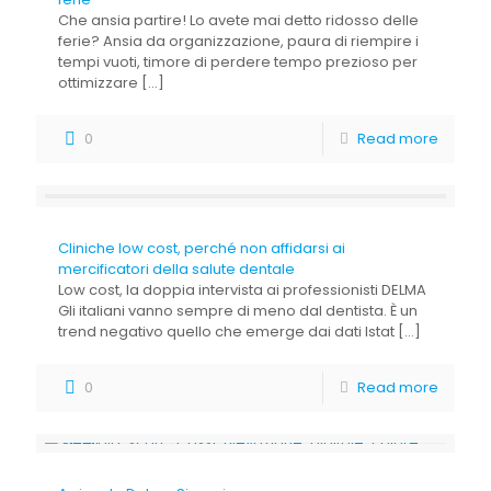
Che ansia partire! Lo avete mai detto ridosso delle
ferie? Ansia da organizzazione, paura di riempire i
tempi vuoti, timore di perdere tempo prezioso per
ottimizzare
[…]
0
Read more
Cliniche low cost, perché non affidarsi ai
mercificatori della salute dentale
Low cost, la doppia intervista ai professionisti DELMA
Gli italiani vanno sempre di meno dal dentista. È un
trend negativo quello che emerge dai dati Istat
[…]
0
Read more