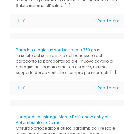
Salute insieme all’Istituto
[…]
0
Read more
Parodontologia, un sorriso sano a 360 gradi
La salute del sorriso inizia dal benessere del
parodonto La parodontologia è il nuovo cavallo di
battaglia dell’odontoiatria restaurativa, l’ultima
scoperta dei pazienti che, sempre più informati,
[…]
0
Read more
L’ortopedico chirurgo Marco Dolfin, new entry al
Poliambulatorio Delma
Chirurgo ortopedico e atleta paralimpico. Fresca è
la collaborazione del dott. Marco Dolfin con il