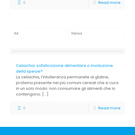
0
Read more
All
News
Celiachia: sofisticazione alimentare o involuzione
della specie?
La celiachia, l’intolleranza permanete al glutine,
proteina presente nei più comuni cereali che si cura
in un solo modo: non consumare gli alimenti che lo
contengono.
[…]
0
Read more