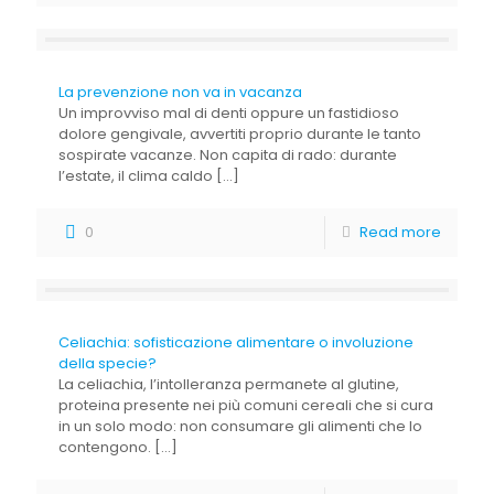
La prevenzione non va in vacanza
Un improvviso mal di denti oppure un fastidioso
dolore gengivale, avvertiti proprio durante le tanto
sospirate vacanze. Non capita di rado: durante
l’estate, il clima caldo
[…]
0
Read more
Celiachia: sofisticazione alimentare o involuzione
della specie?
La celiachia, l’intolleranza permanete al glutine,
proteina presente nei più comuni cereali che si cura
in un solo modo: non consumare gli alimenti che lo
contengono.
[…]