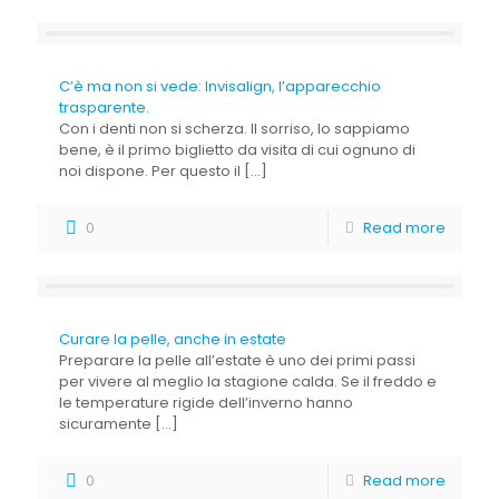
C’è ma non si vede: Invisalign, l’apparecchio
trasparente.
Con i denti non si scherza. Il sorriso, lo sappiamo
bene, è il primo biglietto da visita di cui ognuno di
noi dispone. Per questo il
[…]
0
Read more
Curare la pelle, anche in estate
Preparare la pelle all’estate è uno dei primi passi
per vivere al meglio la stagione calda. Se il freddo e
le temperature rigide dell’inverno hanno
sicuramente
[…]
0
Read more