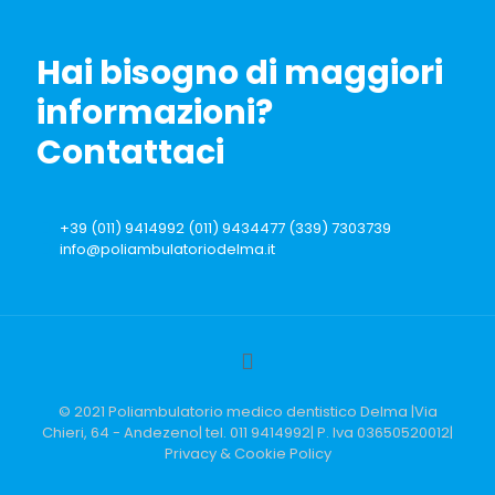
Hai bisogno di maggiori
informazioni?
Contattaci
+39 (011) 9414992 (011) 9434477 (339) 7303739
info@poliambulatoriodelma.it
© 2021 Poliambulatorio medico dentistico Delma |Via
Chieri, 64 - Andezeno| tel. 011 9414992| P. Iva 03650520012|
Privacy & Cookie Policy