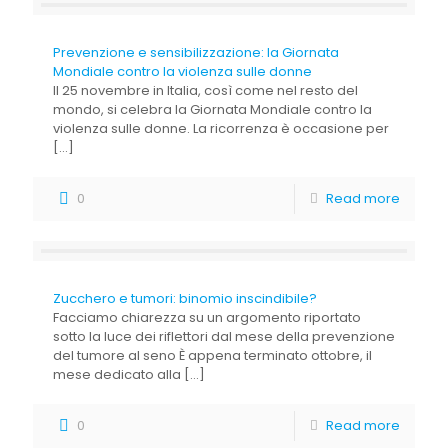
Prevenzione e sensibilizzazione: la Giornata
Mondiale contro la violenza sulle donne
Il 25 novembre in Italia, così come nel resto del
mondo, si celebra la Giornata Mondiale contro la
violenza sulle donne. La ricorrenza è occasione per
[…]
0
Read more
Zucchero e tumori: binomio inscindibile?
Facciamo chiarezza su un argomento riportato
sotto la luce dei riflettori dal mese della prevenzione
del tumore al seno È appena terminato ottobre, il
mese dedicato alla
[…]
0
Read more