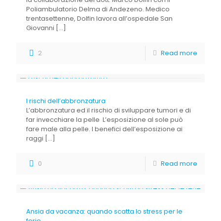
Poliambulatorio Delma di Andezeno. Medico
trentasettenne, Dolfin lavora all’ospedale San
Giovanni
[…]
2
Read more
I rischi dell’abbronzatura
L’abbronzatura ed il rischio di sviluppare tumori e di
far invecchiare la pelle L’esposizione al sole può
fare male alla pelle. I benefici dell’esposizione ai
raggi
[…]
0
Read more
Ansia da vacanza: quando scatta lo stress per le
ferie