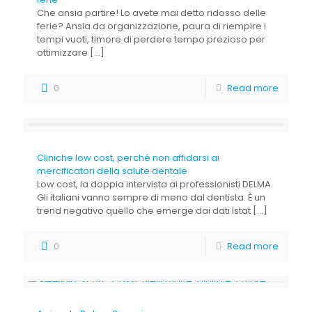
Che ansia partire! Lo avete mai detto ridosso delle
ferie? Ansia da organizzazione, paura di riempire i
tempi vuoti, timore di perdere tempo prezioso per
ottimizzare
[…]
0
Read more
Cliniche low cost, perché non affidarsi ai
mercificatori della salute dentale
Low cost, la doppia intervista ai professionisti DELMA
Gli italiani vanno sempre di meno dal dentista. È un
trend negativo quello che emerge dai dati Istat
[…]
0
Read more