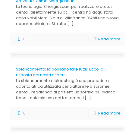
Arriva da Delma Sinergiascan
La tecnologia Sinergiascan per realizzare protesi
dentali direttamente su pc. Il centro ha acquistato
dalla Nobil Metal S.p.a di Villafranca D’Asti una nuova
apparecchiatura. Si tratta
[…]
0
Read more
Sbiancamento: lo possono fare tutti? Ecco la
risposta dei nostri esperti
Lo sbiancamento o bleaching è una procedura
odontoiatrica utilizzata per trattare le discromie
dentali, regalando ai pazienti un sorriso più bianco.
Nonostante sia uno dei trattamenti
[…]
0
Read more