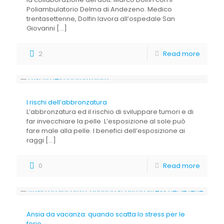
Poliambulatorio Delma di Andezeno. Medico
trentasettenne, Dolfin lavora all’ospedale San
Giovanni
[…]
2
Read more
I rischi dell’abbronzatura
L’abbronzatura ed il rischio di sviluppare tumori e di
far invecchiare la pelle L’esposizione al sole può
fare male alla pelle. I benefici dell’esposizione ai
raggi
[…]
0
Read more
Ansia da vacanza: quando scatta lo stress per le
ferie