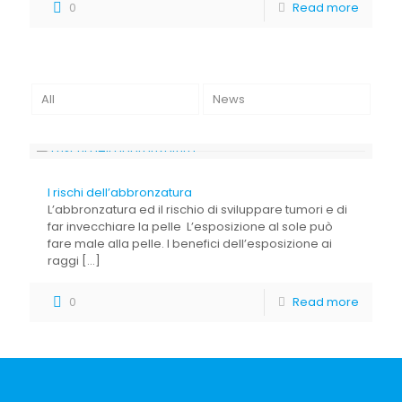
0
Read more
All
News
I rischi dell’abbronzatura
L’abbronzatura ed il rischio di sviluppare tumori e di
far invecchiare la pelle L’esposizione al sole può
fare male alla pelle. I benefici dell’esposizione ai
raggi
[…]
0
Read more