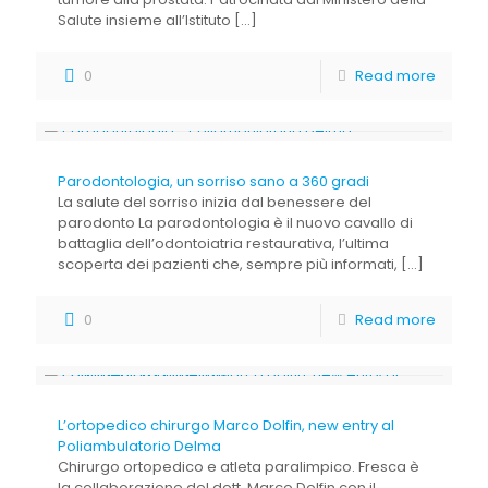
Salute insieme all’Istituto
[…]
0
Read more
Parodontologia, un sorriso sano a 360 gradi
La salute del sorriso inizia dal benessere del
parodonto La parodontologia è il nuovo cavallo di
battaglia dell’odontoiatria restaurativa, l’ultima
scoperta dei pazienti che, sempre più informati,
[…]
0
Read more
L’ortopedico chirurgo Marco Dolfin, new entry al
Poliambulatorio Delma
Chirurgo ortopedico e atleta paralimpico. Fresca è
la collaborazione del dott. Marco Dolfin con il