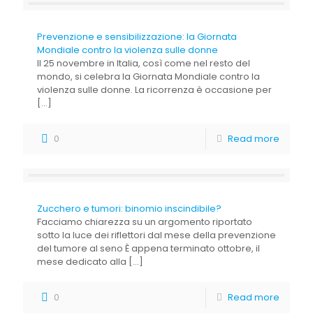
Prevenzione e sensibilizzazione: la Giornata
Mondiale contro la violenza sulle donne
Il 25 novembre in Italia, così come nel resto del
mondo, si celebra la Giornata Mondiale contro la
violenza sulle donne. La ricorrenza è occasione per
[…]
0
Read more
Zucchero e tumori: binomio inscindibile?
Facciamo chiarezza su un argomento riportato
sotto la luce dei riflettori dal mese della prevenzione
del tumore al seno È appena terminato ottobre, il
mese dedicato alla
[…]
0
Read more