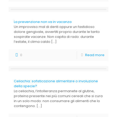
La prevenzione non va in vacanza
Un improvviso mal di denti oppure un fastidioso
dolore gengivale, avvertiti proprio durante le tanto
sospirate vacanze. Non capita di rado: durante
l’estate, il clima caldo
[…]
0
Read more
Celiachia: sofisticazione alimentare o involuzione
della specie?
La celiachia, l’intolleranza permanete al glutine,
proteina presente nei più comuni cereali che si cura
in un solo modo: non consumare gli alimenti che lo
contengono.
[…]