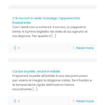
C’è ma non si vede: Invisalign, l’apparecchio
trasparente.
Con i denti non si scherza. Il sorriso, lo sappiamo
bene, è il primo biglietto da visita di cui ognuno di
noi dispone. Per questo il
[…]
0
Read more
Curare la pelle, anche in estate
Preparare la pelle all’estate è uno dei primi passi
per vivere al meglio la stagione calda. Se il freddo e
le temperature rigide dell’inverno hanno
sicuramente
[…]
0
Read more